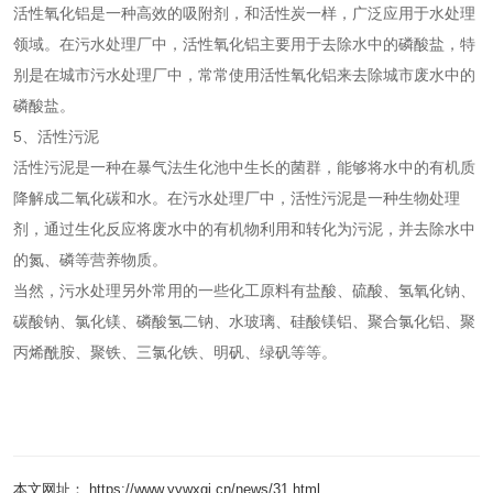
活性氧化铝是一种高效的吸附剂，和活性炭一样，广泛应用于水处理
领域。在污水处理厂中，活性氧化铝主要用于去除水中的磷酸盐，特
别是在城市污水处理厂中，常常使用活性氧化铝来去除城市废水中的
磷酸盐。
5、活性污泥
活性污泥是一种在暴气法生化池中生长的菌群，能够将水中的有机质
降解成二氧化碳和水。在污水处理厂中，活性污泥是一种生物处理
剂，通过生化反应将废水中的有机物利用和转化为污泥，并去除水中
的氮、磷等营养物质。
当然，污水处理另外常用的一些化工原料有盐酸、硫酸、氢氧化钠、
碳酸钠、氯化镁、磷酸氢二钠、水玻璃、硅酸镁铝、聚合氯化铝、聚
丙烯酰胺、聚铁、三氯化铁、明矾、绿矾等等。
本文网址： https://www.yywxgj.cn/news/31.html