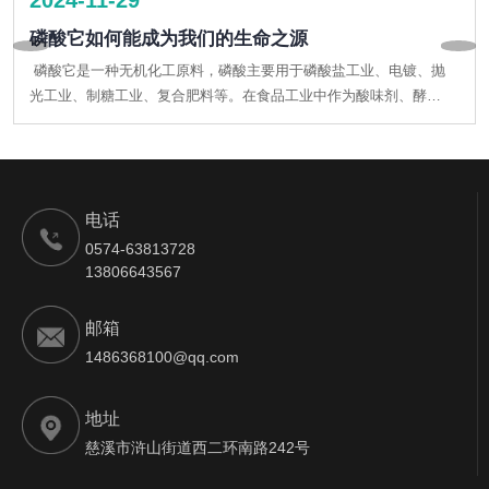
磷酸它如何能成为我们的生命之源
磷酸它是一种无机化工原料，磷酸主要用于磷酸盐工业、电镀、抛
光工业、制糖工业、复合肥料等。在食品工业中作为酸味剂、酵母
营养剂等。
电话
0574-63813728
13806643567
邮箱
1486368100@qq.com
地址
慈溪市浒山街道西二环南路242号