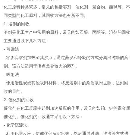
化工原料种类繁多，常见的包括溶剂、催化剂、聚合物、酸碱等。不
同类型的化工原料，其回收方法也有所不同。
1. 溶剂的回收
溶剂是化工生产中常用的原料，常见的如乙醇、丙酮等。溶剂的回收
主要通过以下几种方法：
- 蒸馏法
将废弃溶剂加热至其沸点，通过蒸发和冷凝的方式分离出纯净的溶
剂。该方法适用于沸点差异较大的溶剂。
- 吸附法
使用活性炭或其他吸附材料，将废溶剂中的杂质吸附去除，达到回
收的目的。
2. 催化剂的回收
催化剂在化工反应中起到加速反应的作用，常见的如铂、钯等贵金属
催化剂。催化剂的回收通常采用以下方法：
- 化学沉淀法
利用化学反应，使催化剂沉淀出来，然后通过过滤、洗涤等方式进