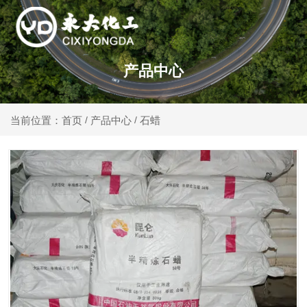
产品中心
产品中心
石蜡
当前位置：首页
/
/