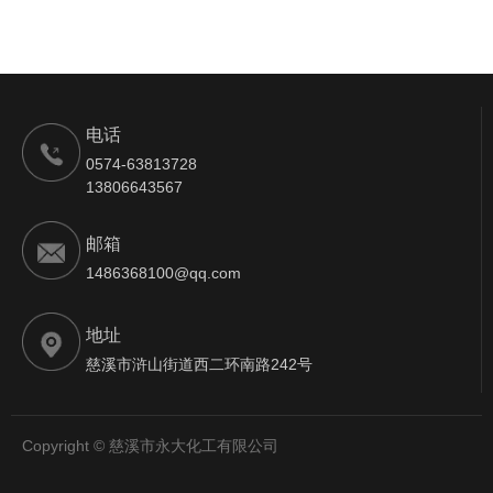
电话
0574-63813728
13806643567
邮箱
1486368100@qq.com
地址
慈溪市浒山街道西二环南路242号
Copyright © 慈溪市永大化工有限公司