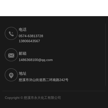
电话
0574-63813728
13806643567
邮箱
1486368100@qq.com
地址
慈溪市浒山街道西二环南路242号
Copyright © 慈溪市永大化工有限公司