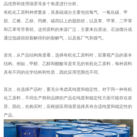
品优势和使用场景等多个角度进行分析。
有机化工原料种类繁多，其基础成分主要包括氢气、一氧化碳、甲
烷、乙烯、乙炔、丙烯、碳四以上的脂肪烃，以及苯、甲苯、二甲苯
和乙苯等芳香烃。这些原料的来源广泛，主要来自原油、石油馏分或
通过低碳烷烃裂解得到的裂解气，以及炼厂气和煤气。
首先，从产品结构角度看，选择
有机化工原料
时，应重视产品的基本
结构。例如，甲醇、乙醇和醋酸等是常见的
有机化工原料
，每种原料
具有不同的化学结构和性质，因此应用范围也不同。
其次，在选择产品时，要充分考虑其纯度和稳定性。对于同一种
有机
化工原料
，不同生产商和品牌的产品在纯度和稳定性方面可能存在差
异。因此，在购买时，应根据应用场景选择具有合适纯度和稳定性的
产品。