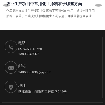
农业生产项目中常用化工原料在于哪些方面
化工原料在农业生产项目中发挥着不可替代的作用。通过合理使用
肥料、农药、土壤改良剂和植物生长调节剂，可以显著提高农业生
产的效率和产品质量。然而，在使用这些化工原料时，必须遵循科
学施用的原则，确保农业生产的可持续性与生态环境的和谐。只有
如此，才能实现农业的高效、绿色与安全发展。
电话
0574-63813728
13806643567
邮箱
1486368100@qq.com
地址
慈溪市浒山街道西二环南路242号