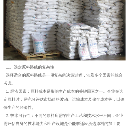
二、选定原料路线的复杂性
选择适合的原料路线是一项复杂的决策过程，涉及多个因素的综合
考虑。
1. 经济因素：原料成本是影响生产成本的关键因素之一。企业在选
定原料时，需充分评估市场价格波动、运输成本及储存成本等，以确
保生产的经济性。
2. 技术可行性：不同的原料所需的生产工艺和技术水平不同，企业
需评估自身的技术能力和生产设施是否能够适应所选原料的加工要