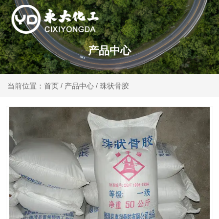
产品中心
产品中心
珠状骨胶
当前位置：首页
/
/