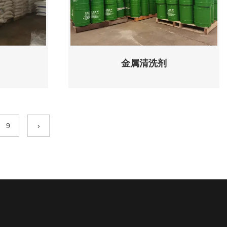
金属清洗剂
9
›